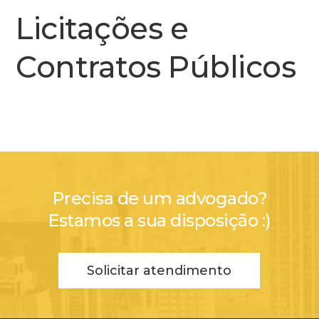
Licitações e
Contratos Públicos
Precisa de um advogado?
Estamos a sua disposição :)
Solicitar atendimento