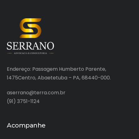
Endereço: Passagem Humberto Parente,
1475Centro, Abaetetuba – PA, 68440-000.
aserrano@terra.com.br
(91) 3751-1124
Acompanhe