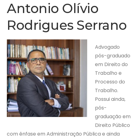
Antonio Olívio
Rodrigues Serrano
Advogado
pós-graduado
em Direito do
Trabalho e
Processo do
Trabalho.
Possui ainda,
pós-
graduação em
Direito Público
com ênfase em Administração Pública e ainda