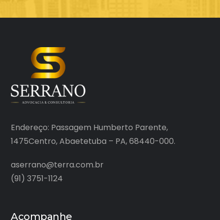
Endereço: Passagem Humberto Parente,
1475Centro, Abaetetuba – PA, 68440-000.
aserrano@terra.com.br
(91) 3751-1124
Acompanhe