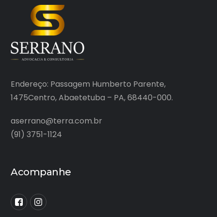
Endereço: Passagem Humberto Parente,
1475Centro, Abaetetuba – PA, 68440-000.
aserrano@terra.com.br
(91) 3751-1124
Acompanhe