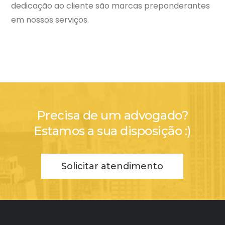
dedicação ao cliente são marcas preponderantes
em nossos serviços.
Precisa de um advogado?
Estamos a sua disposição :)
Solicitar atendimento